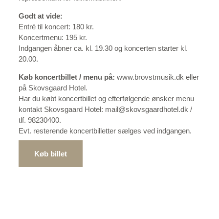
Godt at vide:
Entré til koncert: 180 kr.
Koncertmenu: 195 kr.
Indgangen åbner ca. kl. 19.30 og koncerten starter kl.
20.00.
Køb koncertbillet / menu på:
www.brovstmusik.dk eller
på Skovsgaard Hotel.
Har du købt koncertbillet og efterfølgende ønsker menu
kontakt Skovsgaard Hotel: mail@skovsgaardhotel.dk /
tlf. 98230400.
Evt. resterende koncertbilletter sælges ved indgangen.
Køb billet