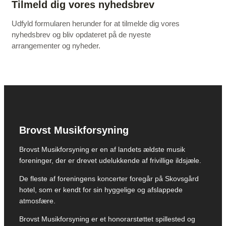
Tilmeld dig vores nyhedsbrev
Udfyld formularen herunder for at tilmelde dig vores
nyhedsbrev og bliv opdateret på de nyeste
arrangementer og nyheder.
Brovst Musikforsyning
Brovst Musikforsyning er en af landets ældste musik
foreninger, der er drevet udelukkende af frivillige ildsjæle.
De fleste af foreningens koncerter foregår på Skovsgård
hotel, som er kendt for sin hyggelige og afslappede
atmosfære.
Brovst Musikforsyning er et honorarstøttet spillested og