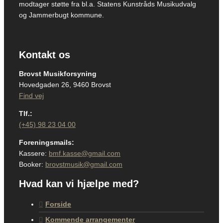
modtager støtte fra bl.a. Statens Kunstråds Musikudvalg
og Jammerbugt kommune.
Kontakt os
Brovst Musikforsyning
Hovedgaden 26, 9460 Brovst
Find vej
Tlf.:
(+45) 98 23 04 00
Foreningsmails:
Kassere:
bmf.kasse@gmail.com
Booker:
brovstmusik@gmail.com
Hvad kan vi hjælpe med?
Forside
Kommende arrangementer