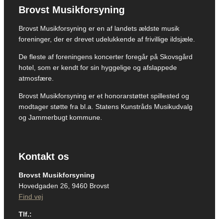
Brovst Musikforsyning
Brovst Musikforsyning er en af landets ældste musik
foreninger, der er drevet udelukkende af frivillige ildsjæle.
De fleste af foreningens koncerter foregår på Skovsgård
hotel, som er kendt for sin hyggelige og afslappede
atmosfære.
Brovst Musikforsyning er et honorarstøttet spillested og
modtager støtte fra bl.a. Statens Kunstråds Musikudvalg
og Jammerbugt kommune.
Kontakt os
Brovst Musikforsyning
Hovedgaden 26, 9460 Brovst
Find vej
Tlf.: