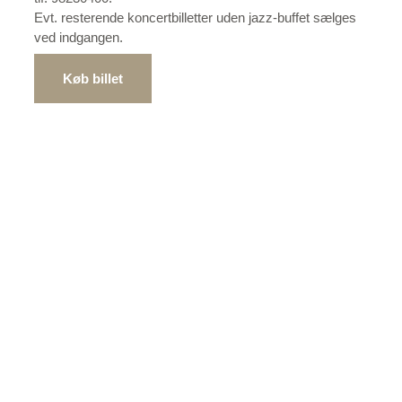
Evt. resterende koncertbilletter uden jazz-buffet sælges
ved indgangen.
Køb billet