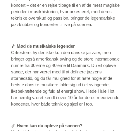
koncert – det er en rejse tilbage til en af de mest magiske
perioder i musikhistorien, hvor orkesteret, med deres
tekniske overskud og passion, bringer de legendariske
jazzklubber og koncerter til live på scenen.
🎵
Mød de musikalske legender
Orkesteret hylder ikke kun den danske jazzarv, men
bringer også amerikansk swing og de store internationale
numre fra 30’erne og 40’erne til Danmark. Du vil opleve
sange, der har været med til at definere jazzens
storhedstid, og du får mulighed for at høre nogle af de
bedste danske musikere folde sig ud i et svingende,
livsbekræftende og fuld af energi show. Hede Hule Hot
har nemlig været kendt i over 10 år for deres medrivende
koncerter, hvor både teknik og sjæl er i top.
🎷
Hvem kan du opleve på scenen?