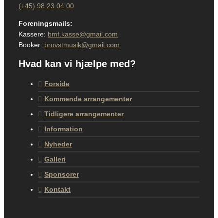
(+45) 98 23 04 00
Foreningsmails:
Kassere:
bmf.kasse@gmail.com
Booker:
brovstmusik@gmail.com
Hvad kan vi hjælpe med?
Forside
Kommende arrangementer
Tidligere arrangementer
Information
Nyheder
Galleri
Sponsorer
Kontakt