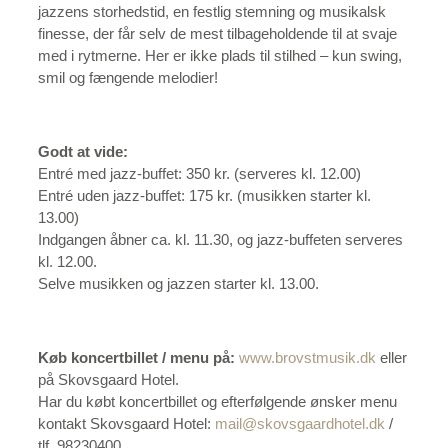
jazzens storhedstid, en festlig stemning og musikalsk
finesse, der får selv de mest tilbageholdende til at svaje
med i rytmerne. Her er ikke plads til stilhed – kun swing,
smil og fængende melodier!
Godt at vide:
Entré med jazz-buffet: 350 kr. (serveres kl. 12.00)
Entré uden jazz-buffet: 175 kr. (musikken starter kl.
13.00)
Indgangen åbner ca. kl. 11.30, og jazz-buffeten serveres
kl. 12.00.
Selve musikken og jazzen starter kl. 13.00.
Køb koncertbillet / menu på:
www.brovstmusik.dk
eller
på Skovsgaard Hotel.
Har du købt koncertbillet og efterfølgende ønsker menu
kontakt Skovsgaard Hotel:
mail@skovsgaardhotel.dk
/
tlf. 98230400.