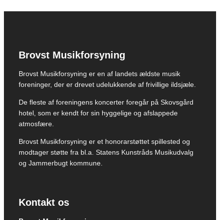
Brovst Musikforsyning
Brovst Musikforsyning er en af landets ældste musik
foreninger, der er drevet udelukkende af frivillige ildsjæle.
De fleste af foreningens koncerter foregår på Skovsgård
hotel, som er kendt for sin hyggelige og afslappede
atmosfære.
Brovst Musikforsyning er et honorarstøttet spillested og
modtager støtte fra bl.a. Statens Kunstråds Musikudvalg
og Jammerbugt kommune.
Kontakt os