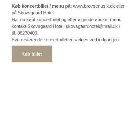
Køb koncertbillet / menu på:
www.brovstmusik.dk eller
på Skovsgaard Hotel.
Har du købt koncertbillet og efterfølgende ønsker menu
kontakt Skovsgaard Hotel: skovsgaardhotel@mail.dk /
tlf. 98230400.
Evt. resterende koncertbilletter sælges ved indgangen.
Køb billet